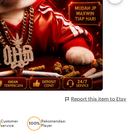
Report this item to Etsy
Customer
Rekomendasi
100%
service
Player