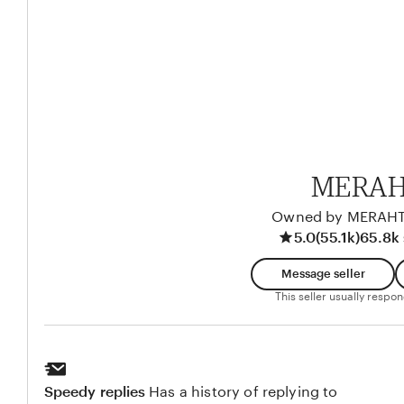
MERA
Owned by MERAH
5.0
(55.1k)
65.8k 
Message seller
This seller usually respo
Speedy replies
Has a history of replying to