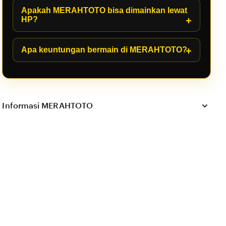
Apakah MERAHTOTO bisa dimainkan lewat
HP?
Apa keuntungan bermain di MERAHTOTO?
Informasi MERAHTOTO