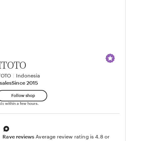
HTOTO
TOTO
|
Indonesia
sales
Since 2015
Follow shop
nds
within a few hours.
Rave reviews
Average review rating is 4.8 or