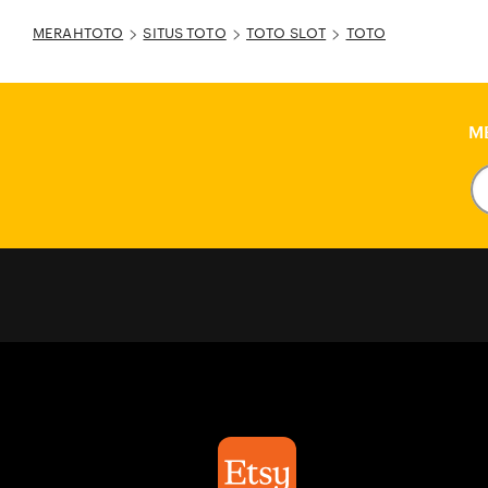
MERAHTOTO
SITUS TOTO
TOTO SLOT
TOTO
ME
En
y
em