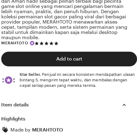
dan Aman hadir sebagai pilihan terbaik bagi pecinta
game slot online yang mencari pengalaman bermain
lebih nyaman, praktis, dan penuh hiburan. Dengan
koleksi permainan slot gacor paling viral dari berbagai
provider populer, MERAHTOTO menawarkan akses
cepat, tampilan modern, serta sistem permainan yang
stabil untuk dimainkan kapan saja melalui desktop
maupun mobile.
5
MERAHTOTO
out
of
5
Add to cart
stars
Star Seller.
Penjual ini secara konsisten mendapatkan ulasan
bintang 5, mengirim tepat waktu, dan membalas dengan
cepat setiap pesan yang mereka terima.
Item details
Highlights
Made by
MERAHTOTO