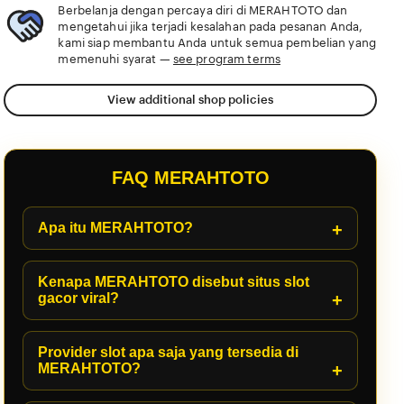
Berbelanja dengan percaya diri di MERAHTOTO dan
mengetahui jika terjadi kesalahan pada pesanan Anda,
kami siap membantu Anda untuk semua pembelian yang
memenuhi syarat —
see program terms
View additional shop policies
FAQ MERAHTOTO
Apa itu MERAHTOTO?
Kenapa MERAHTOTO disebut situs slot
gacor viral?
Provider slot apa saja yang tersedia di
MERAHTOTO?